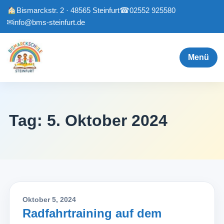
Bismarckstr. 2 · 48565 Steinfurt
☎
02552 925580
✉
info@bms-steinfurt.de
Menü
Tag:
5. Oktober 2024
Oktober 5, 2024
Radfahrtraining auf dem