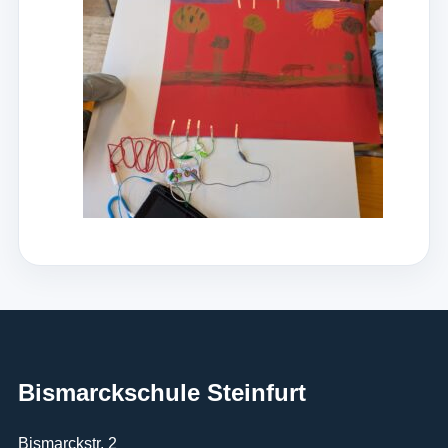
Bismarckschule Steinfurt
Bismarckstr. 2