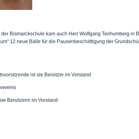
s der Bismarckschule kam auch Herr Wolfgang Tenhumberg in Be
aum“ 12 neue Bälle für die Pausenbeschäftigung der Grundschü
vorsitzende ist sie Beisitzer im Vorstand
vereins
sie Beisitzerin im Vorstand