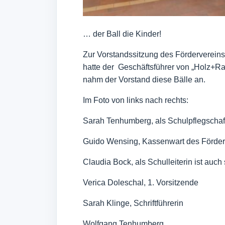
… der Ball die Kinder!
Zur Vorstandssitzung des Förderverein
hatte der Geschäftsführer von „Holz+R
nahm der Vorstand diese Bälle an.
Im Foto von links nach rechts:
Sarah Tenhumberg, als Schulpflegschafts
Guido Wensing, Kassenwart des Förder
Claudia Bock, als Schulleiterin ist auch 
Verica Doleschal, 1. Vorsitzende
Sarah Klinge, Schriftführerin
Wolfgang Tenhumberg