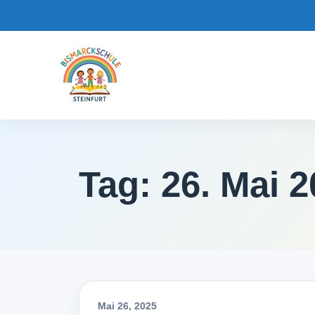
Tag:
26. Mai 
Mai 26, 2025