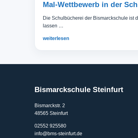
Mal-Wettbewerb in der Sch
Die Schulbücherei der Bismarckschule ist da
lassen …
weiterlesen
Bismarckschule Steinfurt
Bismarckstr. 2
48565 Steinfurt
02552 925580
info@bms-steinfurt.de