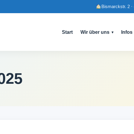
Bismarckstr. 2 ·
Start
Wir über uns
Infos
2025