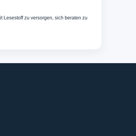
t Lesestoff zu versorgen, sich beraten zu