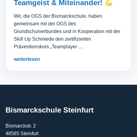
Teamgeist & Miteinander!
Wir, die OGS der Bismarckschule, haben
gemeinsam mit der OGS des
Grundschulverbundes und in Kooperation mit der
Skill Up Schmiede den zertifizierten
Präventionskurs „Teamplayer …
weiterlesen
Bismarckschule Steinfurt
Bismarckstr. 2
48565 Steinfurt