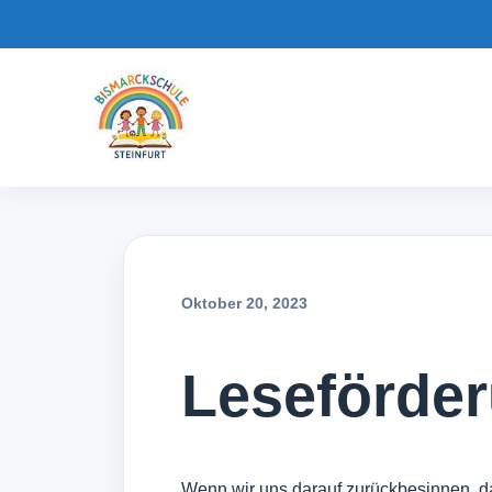
Oktober 20, 2023
Leseförde
Wenn wir uns darauf zurückbesinnen, da