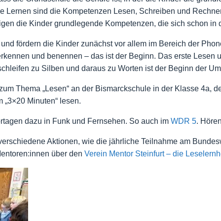
che Lernen sind die Kompetenzen Lesen, Schreiben und Rechnen
gen die Kinder grundlegende Kompetenzen, die sich schon in de
und fördern die Kinder zunächst vor allem im Bereich der Pho
u erkennen und benennen – das ist der Beginn. Das erste Lesen
eifen zu Silben und daraus zu Worten ist der Beginn der Ums
m Thema „Lesen“ an der Bismarckschule in der Klasse 4a, der
m „3×20 Minuten“ lesen.
ortagen dazu in Funk und Fernsehen. So auch im
WDR 5
. Hören
verschiedene Aktionen, wie die jährliche Teilnahme am Bundes
Mentoren:innen über den
Verein Mentor Steinfurt – die Leselernh