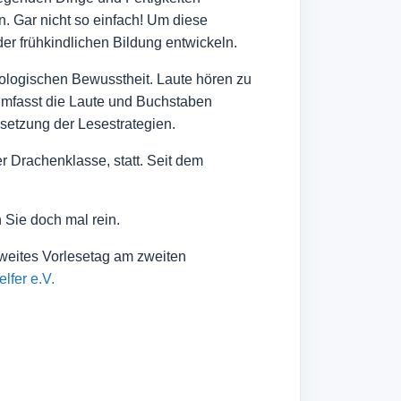
. Gar nicht so einfach! Um diese
r frühkindlichen Bildung entwickeln.
nologischen Bewusstheit. Laute hören zu
 umfasst die Laute und Buchstaben
etzung der Lesestrategien.
 Drachenklasse, statt. Seit dem
 Sie doch mal rein.
weites Vorlesetag am zweiten
elfer e.V.